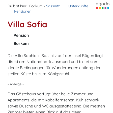
Du bist hier:
Borkum -
Sassnitz
Unterkünfte
Pensionen
Villa Sofia
Pension
Borkum
Die Villa Sophia in Sassnitz auf der Insel Rügen liegt
direkt am Nationalpark Jasmund und bietet somit
ideale Bedingungen für Wanderungen entlang der
steilen Küste bis zum Königsstuhl.
- Anzeige -
Das Gästehaus verfügt über helle Zimmer und
Apartments, die mit Kabelfernsehen, Kühlschrank
sowie Dusche und WC ausgestattet sind. Die meisten
Zimmer bieten einen Blick auf das Meer.