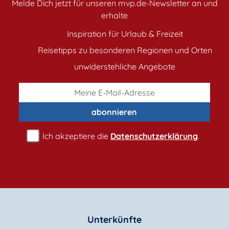
Melde Dich jetzt für unseren mvp.de-Newsletter an und
erhalte
Inspiration für Urlaub & Freizeit
Reisetipps zu besonderen Regionen und Orten
unwiderstehliche Angebote
abonnieren
Ich akzeptiere die
Datenschutzerklärung
.
Unterkünfte