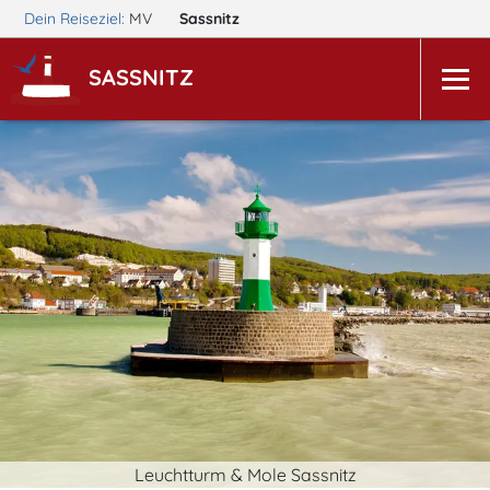
Dein Reiseziel:
MV
Sassnitz
SASSNITZ
Leuchtturm & Mole Sassnitz