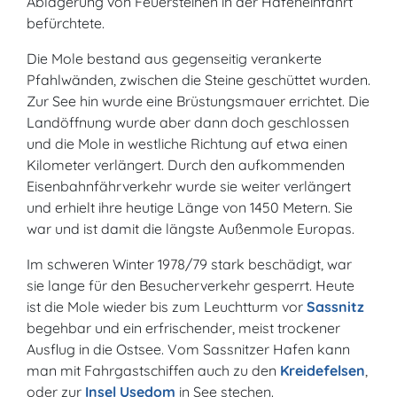
Ablagerung von Feuersteinen in der Hafeneinfahrt
befürchtete.
Die Mole bestand aus gegenseitig verankerte
Pfahlwänden, zwischen die Steine geschüttet wurden.
Zur See hin wurde eine Brüstungsmauer errichtet. Die
Landöffnung wurde aber dann doch geschlossen
und die Mole in westliche Richtung auf etwa einen
Kilometer verlängert. Durch den aufkommenden
Eisenbahnfährverkehr wurde sie weiter verlängert
und erhielt ihre heutige Länge von 1450 Metern. Sie
war und ist damit die längste Außenmole Europas.
Im schweren Winter 1978/79 stark beschädigt, war
sie lange für den Besucherverkehr gesperrt. Heute
ist die Mole wieder bis zum Leuchtturm vor
Sassnitz
begehbar und ein erfrischender, meist trockener
Ausflug in die Ostsee. Vom Sassnitzer Hafen kann
man mit Fahrgastschiffen auch zu den
Kreidefelsen
,
oder zur
Insel Usedom
in See stechen.