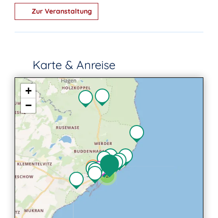
Zur Veranstaltung
Karte & Anreise
+
−
2