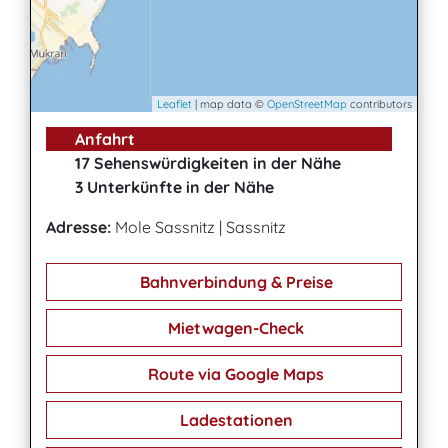
Leaflet
| map data ©
OpenStreetMap
contributors
Anfahrt
17 Sehenswürdigkeiten in der Nähe
3 Unterkünfte in der Nähe
Adresse:
Mole Sassnitz
|
Sassnitz
Bahnverbindung & Preise
Mietwagen-Check
Route via Google Maps
Ladestationen