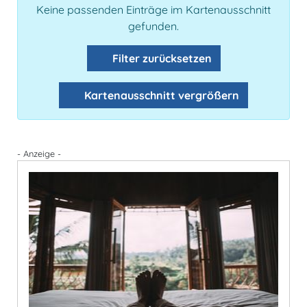
Keine passenden Einträge im Kartenausschnitt
gefunden.
Filter zurücksetzen
Kartenausschnitt vergrößern
- Anzeige -