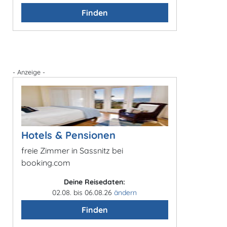
Finden
- Anzeige -
Hotels & Pensionen
freie Zimmer in Sassnitz bei
booking.com
Deine Reisedaten:
02.08. bis 06.08.26
ändern
Finden