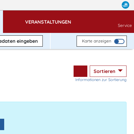
VERANSTALTUNGEN
Service
sedaten
eingeben
Karte anzeigen
Sortieren
Informationen zur Sortierung
n